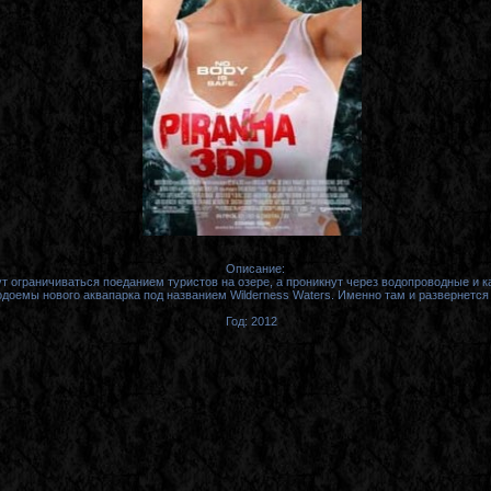
Описание:
т ограничиваться поеданием туристов на озере, а проникнут через водопроводные и 
доемы нового аквапарка под названием Wilderness Waters. Именно там и развернется
Год: 2012