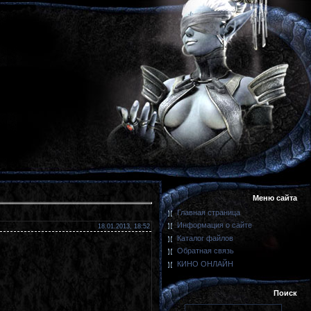
Меню сайта
Главная страница
Информация о сайте
18.01.2013, 18:52
Каталог файлов
Обратная связь
КИНО ОНЛАЙН
Поиск