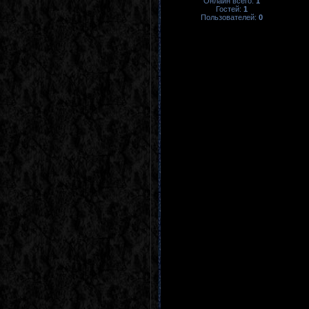
Онлайн всего:
1
Гостей:
1
Пользователей:
0