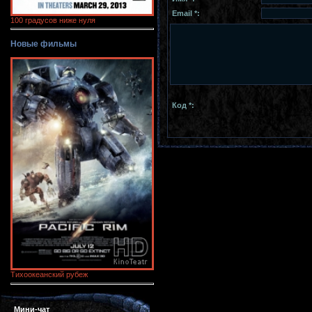
Email *:
100 градусов ниже нуля
Новые фильмы
Код *:
Тихоокеанский рубеж
Мини-чат