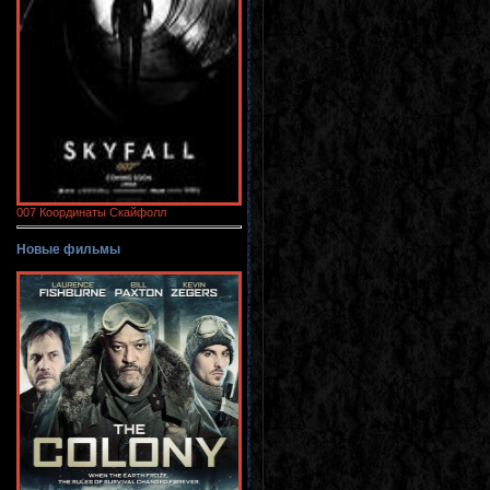
007 Координаты Скайфолл
Новые фильмы