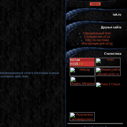
tak.ru
Друзья сайта
Официальный блог
Сообщество uCoz
FAQ по системе
Инструкции для uCoz
Статистика
канализационные сети в бассейны и иные
 основное действие.