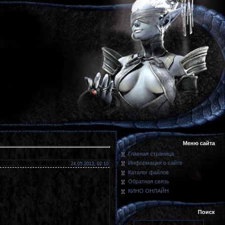
Меню сайта
Главная страница
Информация о сайте
24.05.2013, 02:10
Каталог файлов
Обратная связь
КИНО ОНЛАЙН
Поиск