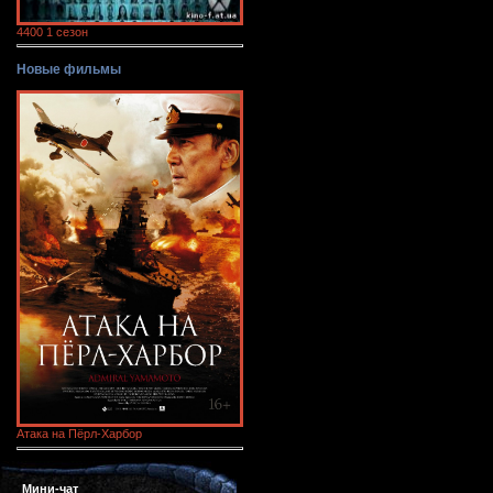
4400 1 сезон
Новые фильмы
Атака на Пёрл-Харбор
Мини-чат