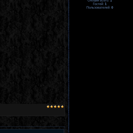
Онлайн всего:
1
Гостей:
1
Пользователей:
0