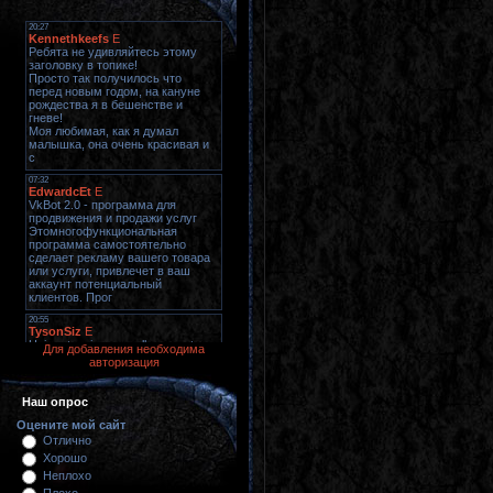
Для добавления необходима
авторизация
Наш опрос
Оцените мой сайт
Отлично
Хорошо
Неплохо