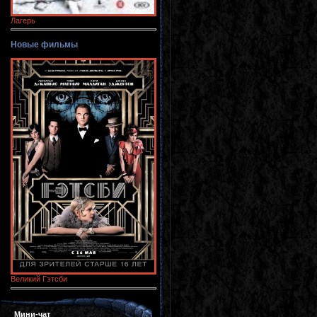
Лагерь
Новые фильмы
Великий Гэтсби
Мини-чат