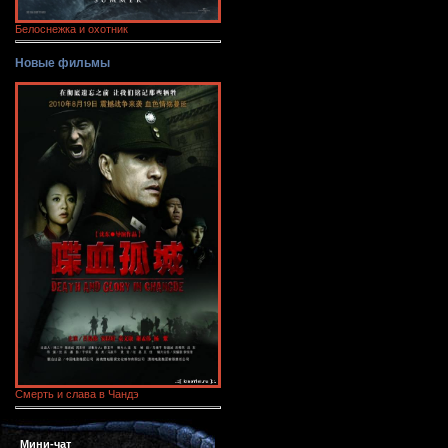
Белоснежка и охотник
Новые фильмы
Смерть и слава в Чандэ
Мини-чат