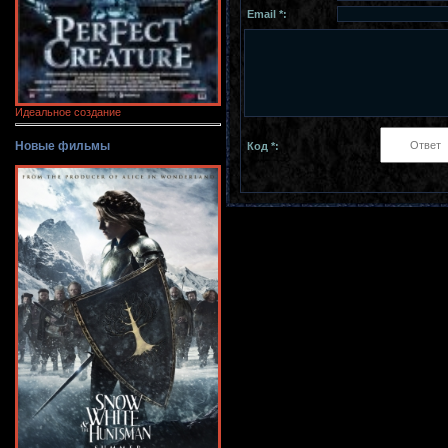
Email *:
Идеальное создание
Новые фильмы
Код *: