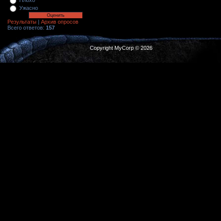
Плохо
Ужасно
Результаты
|
Архив опросов
Всего ответов:
157
Copyright MyCorp © 2026