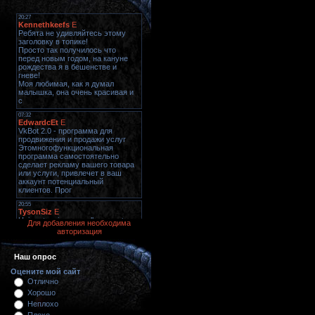
Для добавления необходима
авторизация
Наш опрос
Оцените мой сайт
Отлично
Хорошо
Неплохо