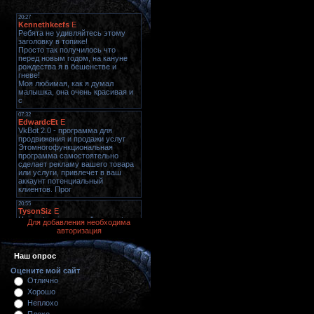
Для добавления необходима
авторизация
Наш опрос
Оцените мой сайт
Отлично
Хорошо
Неплохо