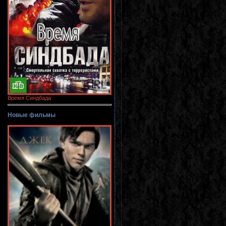
Время Синдбада
Новые фильмы