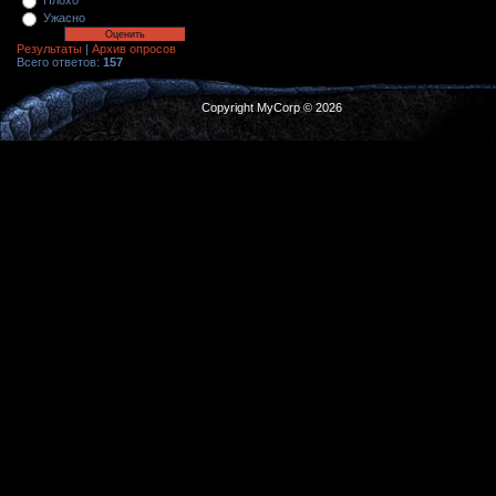
Плохо
Ужасно
Результаты
|
Архив опросов
Всего ответов:
157
Copyright MyCorp © 2026