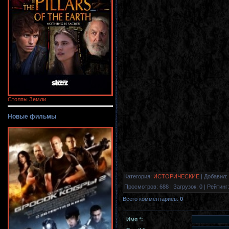
Столпы Земли
Новые фильмы
Категория
:
ИСТОРИЧЕСКИЕ
|
Добавил
:
Просмотров
:
688
|
Загрузок
:
0
|
Рейтинг
:
Всего комментариев
:
0
Имя *: