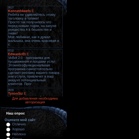
Для добавления необходима
авторизация
Наш опрос
Оцените мой сайт
Отлично
Хорошо
Неплохо