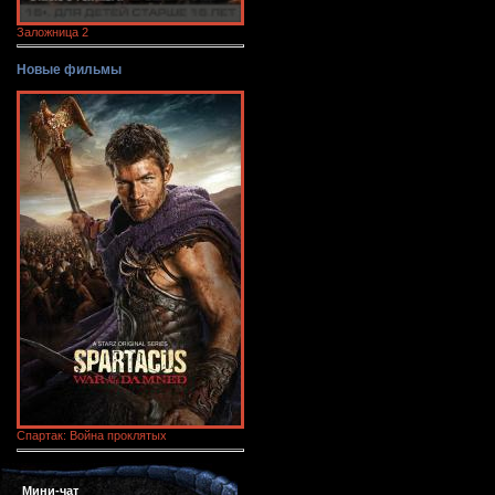
Заложница 2
Новые фильмы
Спартак: Война проклятых
Мини-чат