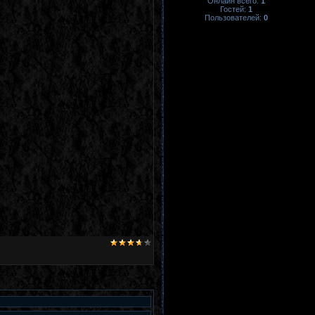
Онлайн всего:
1
Гостей:
1
Пользователей:
0