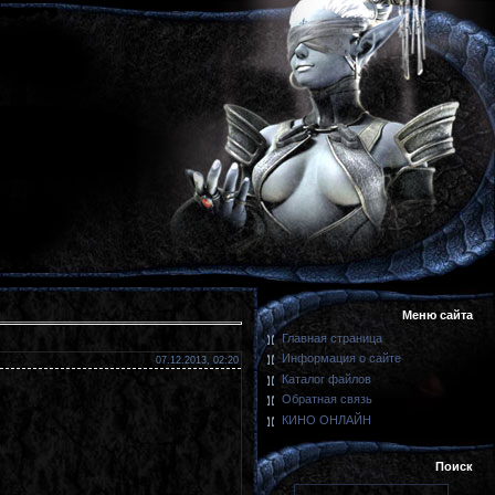
Меню сайта
Главная страница
Информация о сайте
07.12.2013, 02:20
Каталог файлов
Обратная связь
КИНО ОНЛАЙН
Поиск