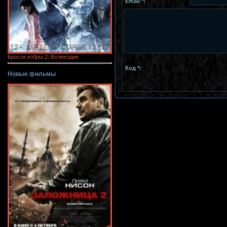
Email *:
Бросок кобры 2: Возмездие
Код *:
Новые фильмы