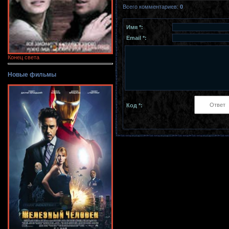
Всего комментариев
:
0
Имя *:
Email *:
Конец света
Новые фильмы
Код *: