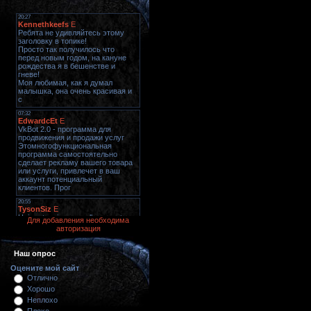
Для добавления необходима
авторизация
Наш опрос
Оцените мой сайт
Отлично
Хорошо
Неплохо