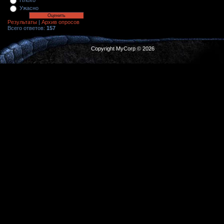
Плохо
Ужасно
Результаты
|
Архив опросов
Всего ответов:
157
Copyright MyCorp © 2026