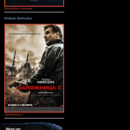
Железный человек
Новые фильмы
Заложница 2
Мини-чат