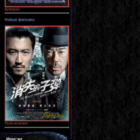
Бумеранг
Новые фильмы
Пуля исчезает
Мини-чат