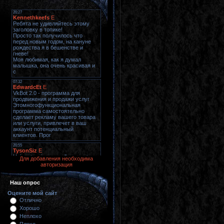
Для добавления необходима
авторизация
Наш опрос
Оцените мой сайт
Отлично
Хорошо
Неплохо