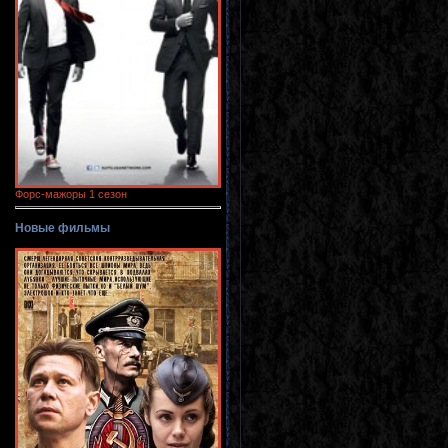
Форс-мажоры 1 сезон
Новые фильмы