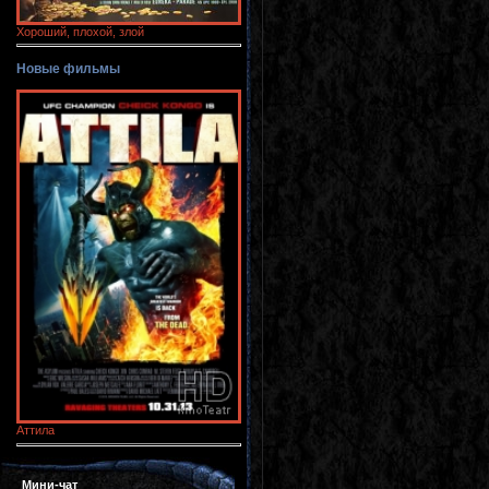
Хороший, плохой, злой
Новые фильмы
Аттила
Мини-чат