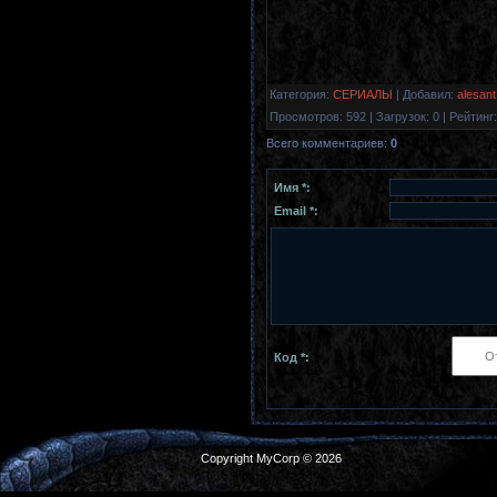
Категория
:
СЕРИАЛЫ
|
Добавил
:
alesant
Просмотров
:
592
|
Загрузок
:
0
|
Рейтинг
:
Всего комментариев
:
0
Имя *:
Email *:
Код *:
Copyright MyCorp © 2026