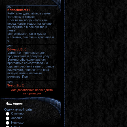
Для добавления необходима
авторизация
Наш опрос
Оцените мой сайт
Отлично
Хорошо
Неплохо