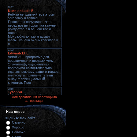
Для добавления необходима
авторизация
Наш опрос
Оцените мой сайт
Отлично
Хорошо
Неплохо