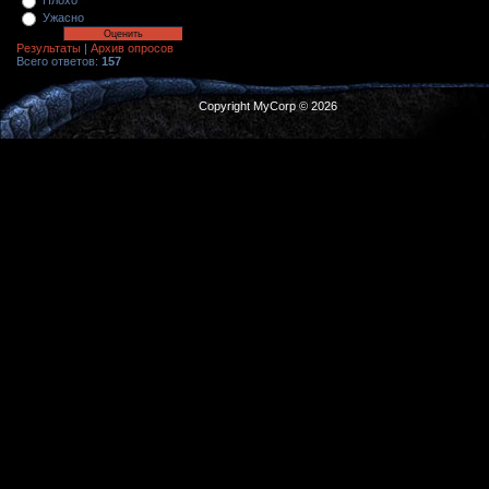
Плохо
Ужасно
Результаты
|
Архив опросов
Всего ответов:
157
Copyright MyCorp © 2026