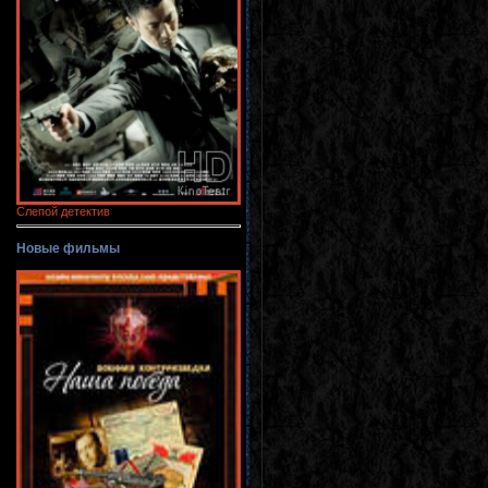
Слепой детектив
Новые фильмы