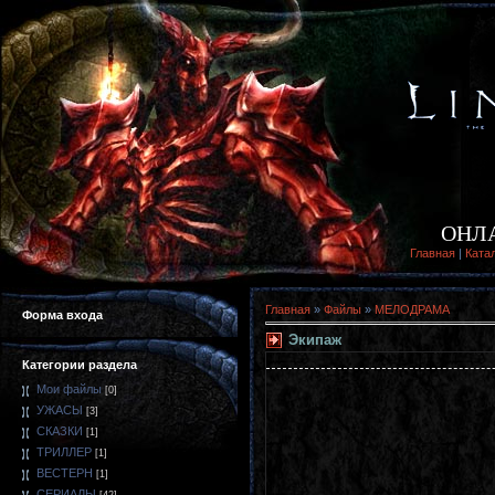
ОНЛ
Главная
|
Ката
Главная
»
Файлы
»
МЕЛОДРАМА
Форма входа
Экипаж
Категории раздела
Мои файлы
[0]
УЖАСЫ
[3]
СКАЗКИ
[1]
ТРИЛЛЕР
[1]
ВЕСТЕРН
[1]
СЕРИАЛЫ