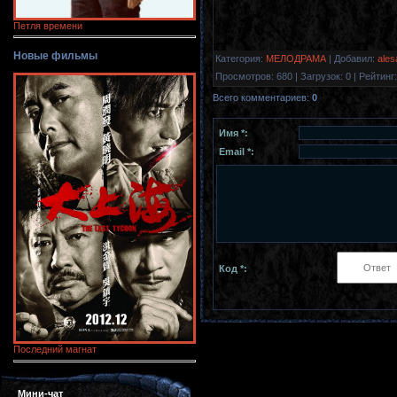
Петля времени
Новые фильмы
Категория
:
МЕЛОДРАМА
|
Добавил
:
ales
Просмотров
:
680
|
Загрузок
:
0
|
Рейтинг
:
Всего комментариев
:
0
Имя *:
Email *:
Код *:
Последний магнат
Мини-чат