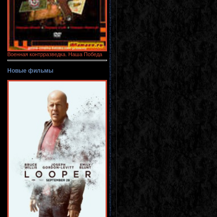
Военная контрразведка. Наша Победа
Новые фильмы