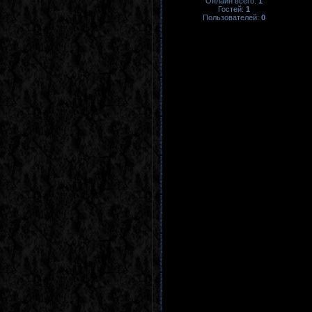
Онлайн всего:
1
Гостей:
1
Пользователей:
0