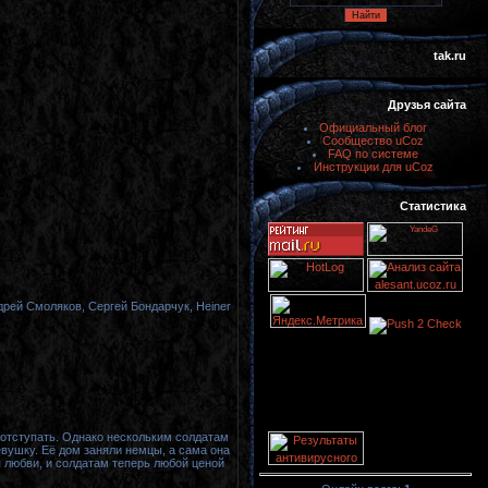
tak.ru
Друзья сайта
Официальный блог
Сообщество uCoz
FAQ по системе
Инструкции для uCoz
Статистика
рей Смоляков, Сергей Бондарчук, Heiner
 отступать. Однако нескольким солдатам
вушку. Её дом заняли немцы, а сама она
 любви, и солдатам теперь любой ценой