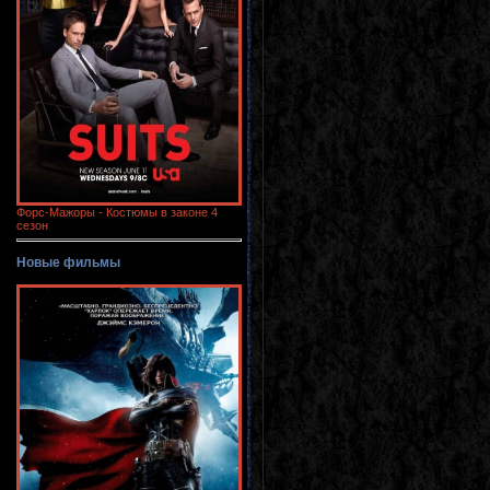
Форс-Мажоры - Костюмы в законе 4
сезон
Новые фильмы