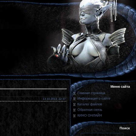
Меню сайта
Главная страница
Информация о сайте
13.10.2013, 22:37
Каталог файлов
Обратная связь
КИНО ОНЛАЙН
Поиск