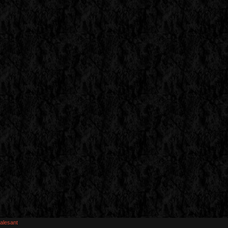
alesant