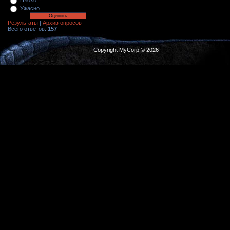
Плохо
Ужасно
Результаты
|
Архив опросов
Всего ответов:
157
Copyright MyCorp © 2026