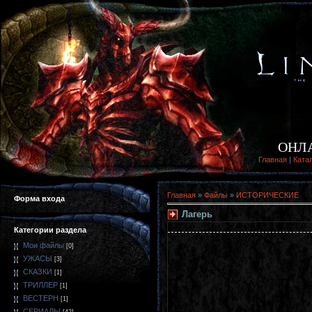
ОНЛ
Главная
|
Ката
Главная
»
Файлы
»
ИСТОРИЧЕСКИЕ
Форма входа
Лагерь
Категории раздела
Мои файлы
[0]
УЖАСЫ
[3]
СКАЗКИ
[1]
ТРИЛЛЕР
[1]
ВЕСТЕРН
[1]
СЕРИАЛЫ