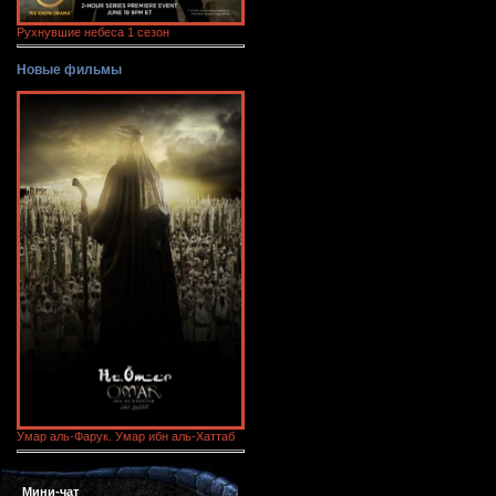
Рухнувшие небеса 1 сезон
Новые фильмы
Умар аль-Фарук. Умар ибн аль-Хаттаб
Мини-чат