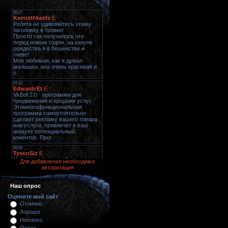
Для добавления необходима
авторизация
Наш опрос
Оцените мой сайт
Отлично
Хорошо
Неплохо