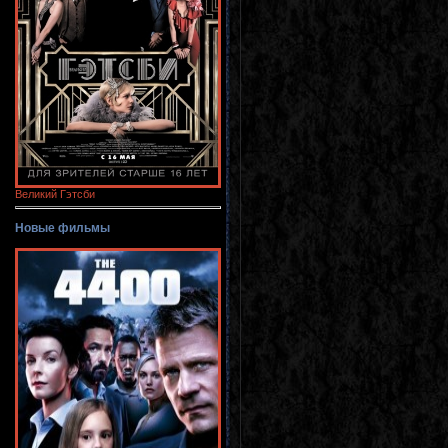
Великий Гэтсби
Новые фильмы