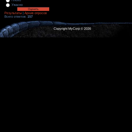
Плохо
Ужасно
Результаты
|
Архив опросов
Всего ответов:
157
Copyright MyCorp © 2026