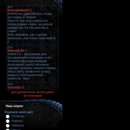
Для добавления необходима
авторизация
Наш опрос
Оцените мой сайт
Отлично
Хорошо
Неплохо