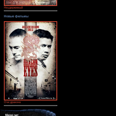
Неудержимый
Новые фильмы
Очи дракона
Мини-чат