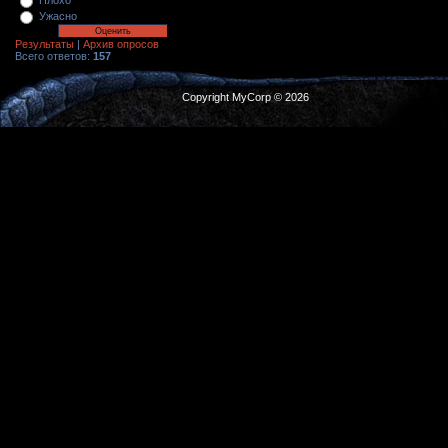
Плохо
Ужасно
Результаты
|
Архив опросов
Всего ответов:
157
Copyright MyCorp © 2026