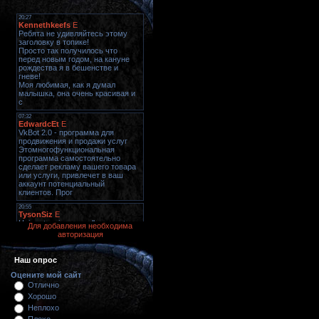
Для добавления необходима
авторизация
Наш опрос
Оцените мой сайт
Отлично
Хорошо
Неплохо