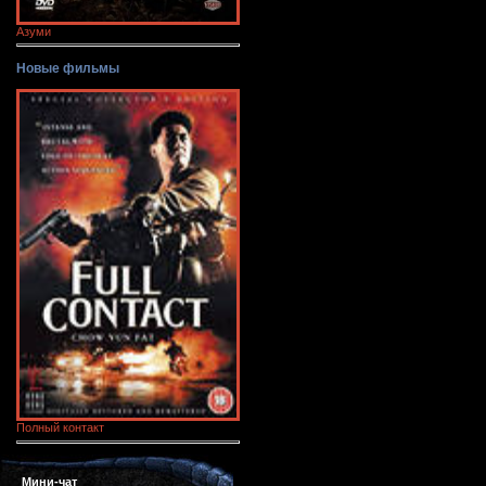
Азуми
Новые фильмы
Полный контакт
Мини-чат