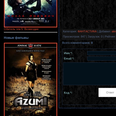
Обитель зла 5: Возмездие
Категория
:
ФАНТАСТИКА
|
Добавил
:
ale
Просмотров
:
847
|
Загрузок
:
0
|
Рейтинг
:
Новые фильмы
Всего комментариев
:
0
Имя *:
Email *:
Код *: