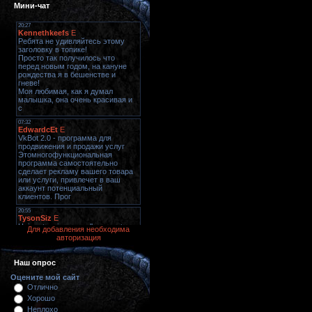
Мини-чат
Для добавления необходима
авторизация
Наш опрос
Оцените мой сайт
Отлично
Хорошо
Неплохо