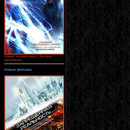
Новый Человек-паук 2: Высокое
напряжение
Новые фильмы