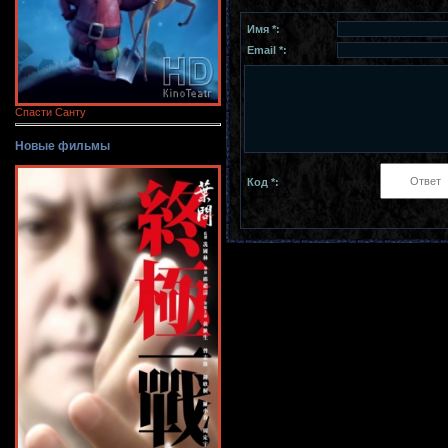
Имя *:
Email *:
Спасти Санту
Новые фильмы
Код *: