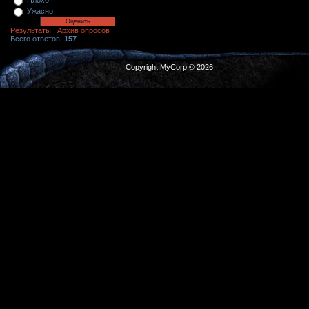
Плохо
Ужасно
Результаты
|
Архив опросов
Всего ответов:
157
Copyright MyCorp © 2026