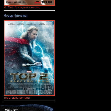
Ип Ман: Последняя схватка
Новые фильмы
Тор 2: Царство тьмы
Мини-чат