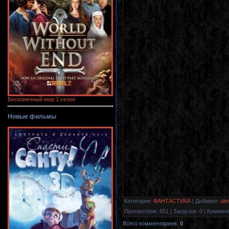
Бесконечный мир 1 сезон
Новые фильмы
Категория
:
ФАНТАСТИКА
|
Добавил
:
ale
Просмотров
:
651
|
Загрузок
:
0
|
Коммен
Всего комментариев
:
0