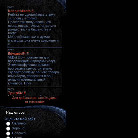
Для добавления необходима
авторизация
Наш опрос
Оцените мой сайт
Отлично
Хорошо
Неплохо