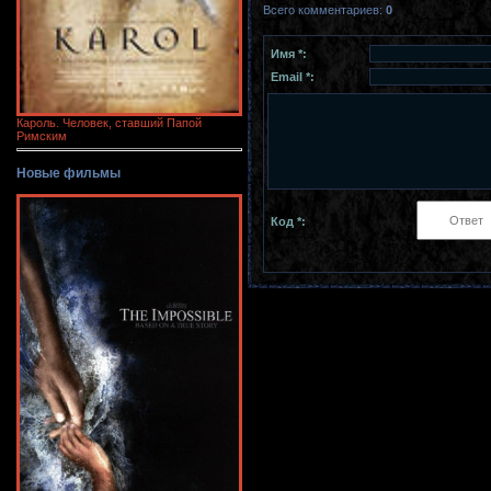
Всего комментариев
:
0
Имя *:
Email *:
Кароль. Человек, ставший Папой
Римским
Новые фильмы
Код *: