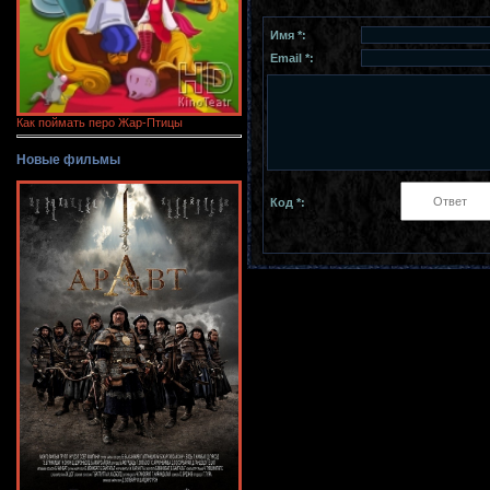
Имя *:
Email *:
Как поймать перо Жар-Птицы
Новые фильмы
Код *: