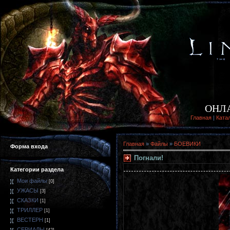
ОНЛ
Главная
|
Ката
Главная
»
Файлы
»
БОЕВИКИ
Форма входа
Погнали!
Категории раздела
Мои файлы
[0]
УЖАСЫ
[3]
СКАЗКИ
[1]
ТРИЛЛЕР
[1]
ВЕСТЕРН
[1]
СЕРИАЛЫ