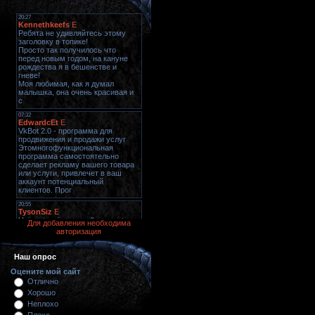
Для добавления необходима
авторизация
Наш опрос
Оцените мой сайт
Отлично
Хорошо
Неплохо