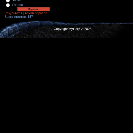
Плохо
Ужасно
Результаты
|
Архив опросов
Всего ответов:
157
Copyright MyCorp © 2026