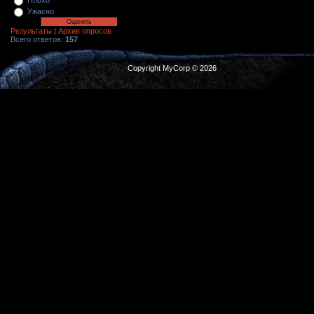
Плохо
Ужасно
Результаты
|
Архив опросов
Всего ответов:
157
Copyright MyCorp © 2026