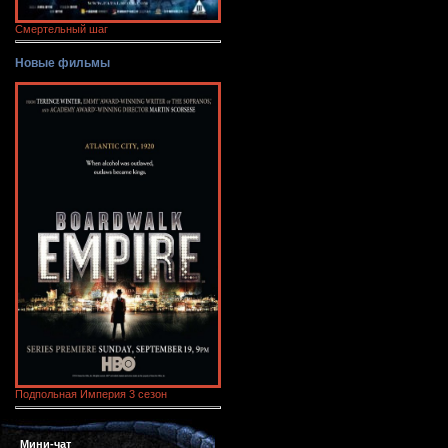
Смертельный шаг
Новые фильмы
Подпольная Империя 3 сезон
Мини-чат