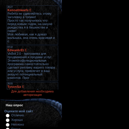
Для добавления необходима
авторизация
Наш опрос
Оцените мой сайт
Отлично
Хорошо
Неплохо